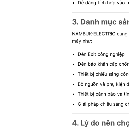
Dễ dàng tích hợp vào h
3. Danh mục sản
NAMBUK-ELECTRIC cung cấ
máy như:
Đèn Exit công nghiệp
Đèn báo khẩn cấp chố
Thiết bị chiếu sáng cô
Bộ nguồn và phụ kiện 
Thiết bị cảnh báo và tí
Giải pháp chiếu sáng 
4. Lý do nên 