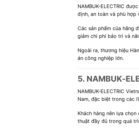
NAMBUK-ELECTRIC được nh
định, an toàn và phù hợp 
Các sản phẩm của hãng đư
giảm chi phí bảo trì và n
Ngoài ra, thương hiệu Hà
án công nghiệp lớn.
5. NAMBUK-ELEC
NAMBUK-ELECTRIC Vietnam
Nam, đặc biệt trong các l
Khách hàng nên lựa chọn 
thuật đầy đủ trong quá tr