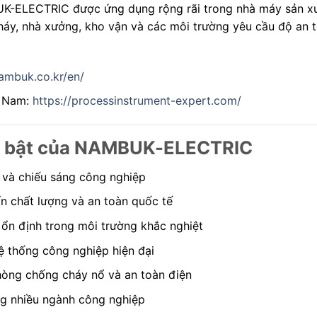
-ELECTRIC được ứng dụng rộng rãi trong nhà máy sản xuấ
áy, nhà xưởng, kho vận và các môi trường yêu cầu độ an 
nambuk.co.kr/en/
t Nam:
https://processinstrument-expert.com/
ổi bật của NAMBUK-ELECTRIC
n và chiếu sáng công nghiệp
n chất lượng và an toàn quốc tế
ổn định trong môi trường khắc nghiệt
ệ thống công nghiệp hiện đại
hòng chống cháy nổ và an toàn điện
g nhiều ngành công nghiệp