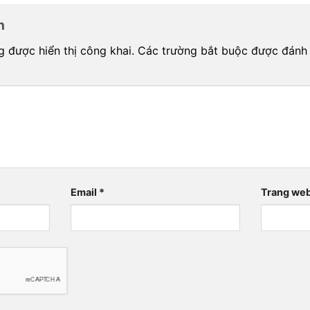
ận
 được hiển thị công khai.
Các trường bắt buộc được đánh
Email
*
Trang we