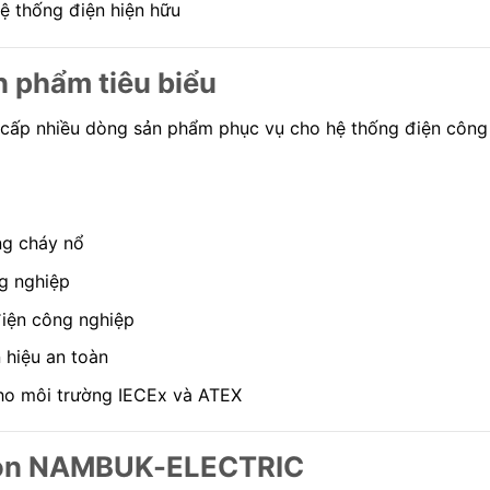
ệ thống điện hiện hữu
 phẩm tiêu biểu
p nhiều dòng sản phẩm phục vụ cho hệ thống điện công 
ng cháy nổ
ng nghiệp
điện công nghiệp
n hiệu an toàn
cho môi trường IECEx và ATEX
chọn NAMBUK-ELECTRIC