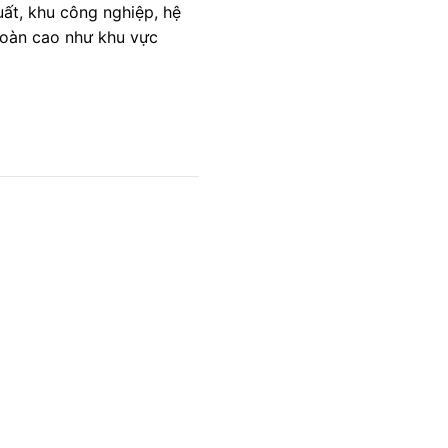
t, khu công nghiệp, hệ
toàn cao như khu vực