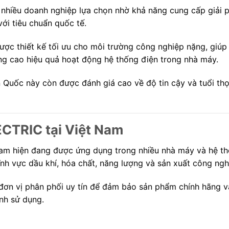
iều doanh nghiệp lựa chọn nhờ khả năng cung cấp giải p
với tiêu chuẩn quốc tế.
ợc thiết kế tối ưu cho môi trường công nghiệp nặng, giúp 
âng cao hiệu quả hoạt động hệ thống điện trong nhà máy.
n Quốc này còn được đánh giá cao về độ tin cậy và tuổi th
TRIC tại Việt Nam
 hiện đang được ứng dụng trong nhiều nhà máy và hệ thố
ĩnh vực dầu khí, hóa chất, năng lượng và sản xuất công ngh
đơn vị phân phối uy tín để đảm bảo sản phẩm chính hãng v
ình sử dụng.