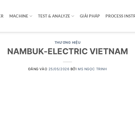
ER
MACHINE
TEST & ANALYZE
GIẢI PHÁP
PROCESS INST
THƯƠNG HIỆU
NAMBUK-ELECTRIC VIETNAM
ĐĂNG VÀO
25/05/2026
BỞI
MS NGỌC TRINH