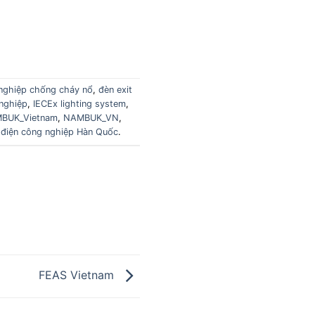
nghiệp chống cháy nổ
,
đèn exit
nghiệp
,
IECEx lighting system
,
BUK_Vietnam
,
NAMBUK_VN
,
ị điện công nghiệp Hàn Quốc
.
FEAS Vietnam