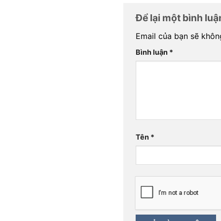
Để lại một bình lu
Email của bạn sẽ không
Bình luận
*
Tên
*