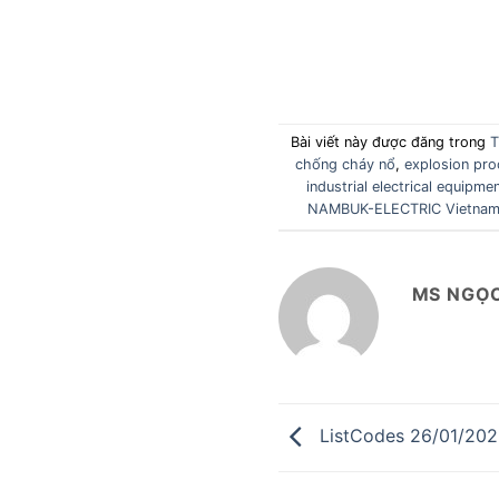
Bài viết này được đăng trong
T
chống cháy nổ
,
explosion pro
industrial electrical equipme
NAMBUK-ELECTRIC Vietna
MS NGỌC
ListCodes 26/01/202