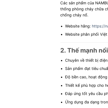
Các sản phẩm của NAMBUK
thống phòng cháy chữa ch
chống cháy nổ.
Website hãng:
https://
Website phân phối Việ
2. Thế mạnh n
Chuyên về thiết bị điệ
Sản phẩm đạt tiêu chuẩ
Độ bền cao, hoạt động 
Thiết kế phù hợp cho h
Đáp ứng tốt yêu cầu p
Ứng dụng đa dạng tron