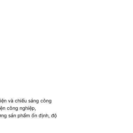
iện và chiếu sáng công
iện công nghiệp,
ợng sản phẩm ổn định, độ