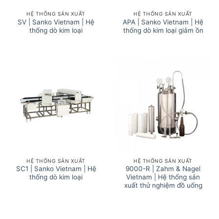
HỆ THỐNG SẢN XUẤT
HỆ THỐNG SẢN XUẤT
SV | Sanko Vietnam | Hệ
APA | Sanko Vietnam | Hệ
thống dò kim loại
thống dò kim loại giảm ồn
HỆ THỐNG SẢN XUẤT
HỆ THỐNG SẢN XUẤT
SC1 | Sanko Vietnam | Hệ
9000-R | Zahm & Nagel
thống dò kim loại
Vietnam | Hệ thống sản
xuất thử nghiệm đồ uống