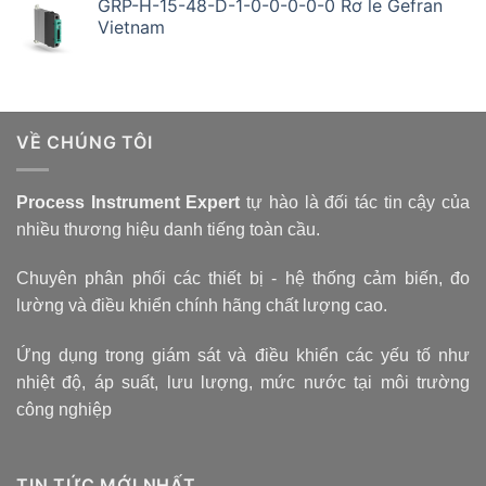
GRP-H-15-48-D-1-0-0-0-0-0 Rơ le Gefran
Vietnam
VỀ CHÚNG TÔI
Process Instrument Expert
tự hào là đối tác tin cậy của
nhiều thương hiệu danh tiếng toàn cầu.
Chuyên phân phối các thiết bị - hệ thống cảm biến, đo
lường và điều khiển chính hãng chất lượng cao.
Ứng dụng trong giám sát và điều khiển các yếu tố như
nhiệt độ, áp suất, lưu lượng, mức nước tại môi trường
công nghiệp
TIN TỨC MỚI NHẤT