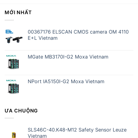
MỚI NHẤT
00367176 ELSCAN CMOS camera OM 4110
E+L Vietnam
MGate MB3170I-G2 Moxa Vietnam
NPort IA5150I-G2 Moxa Vietnam
ƯA CHUỘNG
SLS46C-40.K48-M12 Safety Sensor Leuze
Vietnam