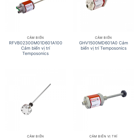
CẢM BIẾN
CẢM BIẾN
RFVB02300M01D601A100
GHV1500MD601A0 Cảm
Cảm biến vị trí
biến vị trí Temposonics
Temposonics
CẢM BIẾN
CẢM BIẾN VỊ TRÍ