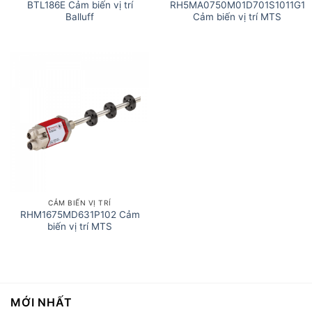
BTL186E Cảm biến vị trí
RH5MA0750M01D701S1011G1
Balluff
Cảm biến vị trí MTS
CẢM BIẾN VỊ TRÍ
RHM1675MD631P102 Cảm
biến vị trí MTS
MỚI NHẤT