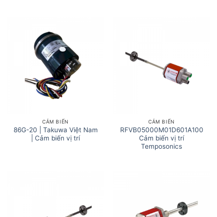
CẢM BIẾN
CẢM BIẾN
86G-20 | Takuwa Việt Nam
RFVB05000M01D601A100
| Cảm biến vị trí
Cảm biến vị trí
Temposonics