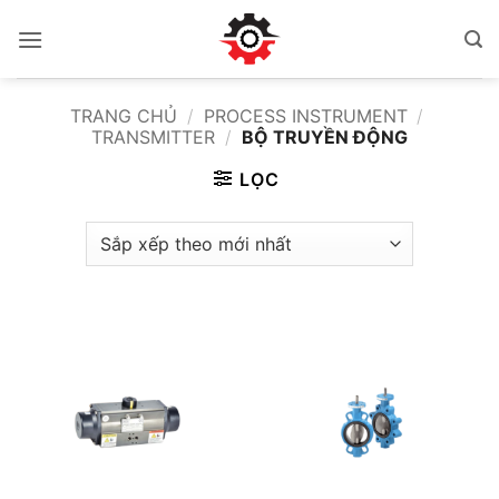
Bỏ
qua
nội
dung
TRANG CHỦ
/
PROCESS INSTRUMENT
/
TRANSMITTER
/
BỘ TRUYỀN ĐỘNG
LỌC