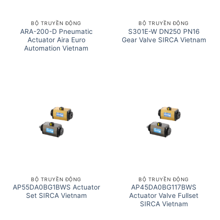
BỘ TRUYỀN ĐỘNG
BỘ TRUYỀN ĐỘNG
ARA-200-D Pneumatic
S301E-W DN250 PN16
Actuator Aira Euro
Gear Valve SIRCA Vietnam
Automation Vietnam
BỘ TRUYỀN ĐỘNG
BỘ TRUYỀN ĐỘNG
AP55DA0BG1BWS Actuator
AP45DA0BG117BWS
Set SIRCA Vietnam
Actuator Valve Fullset
SIRCA Vietnam