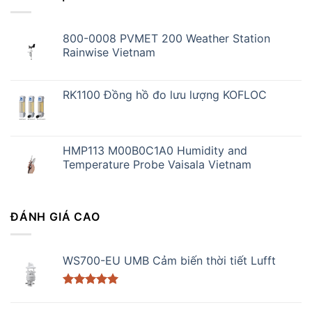
800-0008 PVMET 200 Weather Station
Rainwise Vietnam
RK1100 Đồng hồ đo lưu lượng KOFLOC
HMP113 M00B0C1A0 Humidity and
Temperature Probe Vaisala Vietnam
ĐÁNH GIÁ CAO
WS700-EU UMB Cảm biến thời tiết Lufft
Được xếp
hạng
5.00