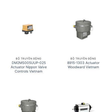
BỘ TRUYỀN ĐỘNG
BỘ TRUYỀN ĐỘNG
DM2MS005UUP-025
8915-1303 Actuator
Actuator Nippon Valve
Woodward Vietnam
Controls Vietnam