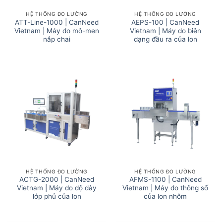
HỆ THỐNG ĐO LƯỜNG
HỆ THỐNG ĐO LƯỜNG
ATT-Line-1000 | CanNeed
AEPS-100 | CanNeed
Vietnam | Máy đo mô-men
Vietnam | Máy đo biên
nắp chai
dạng đầu ra của lon
HỆ THỐNG ĐO LƯỜNG
HỆ THỐNG ĐO LƯỜNG
ACTG-2000 | CanNeed
AFMS-1100 | CanNeed
Vietnam | Máy đo độ dày
Vietnam | Máy đo thông số
lớp phủ của lon
của lon nhôm