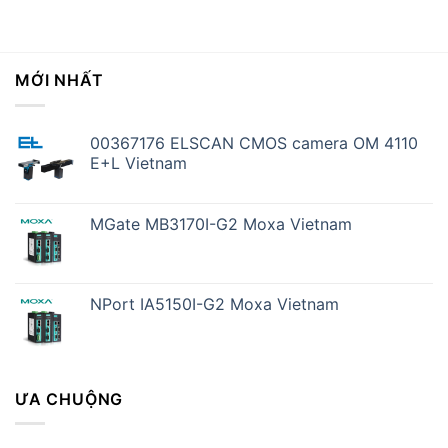
MỚI NHẤT
00367176 ELSCAN CMOS camera OM 4110
E+L Vietnam
MGate MB3170I-G2 Moxa Vietnam
NPort IA5150I-G2 Moxa Vietnam
ƯA CHUỘNG