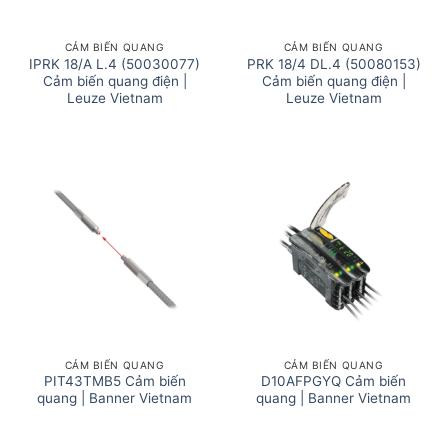
CẢM BIẾN QUANG
CẢM BIẾN QUANG
IPRK 18/A L.4 (50030077)
PRK 18/4 DL.4 (50080153)
Cảm biến quang điện |
Cảm biến quang điện |
Leuze Vietnam
Leuze Vietnam
CẢM BIẾN QUANG
CẢM BIẾN QUANG
PIT43TMB5 Cảm biến
D10AFPGYQ Cảm biến
quang | Banner Vietnam
quang | Banner Vietnam