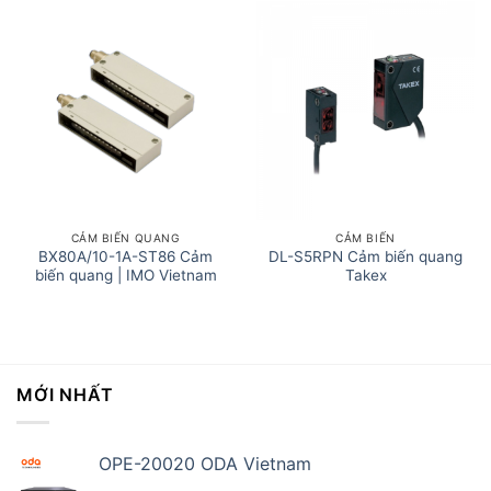
CẢM BIẾN QUANG
CẢM BIẾN
BX80A/10-1A-ST86 Cảm
DL-S5RPN Cảm biến quang
biến quang | IMO Vietnam
Takex
MỚI NHẤT
OPE-20020 ODA Vietnam