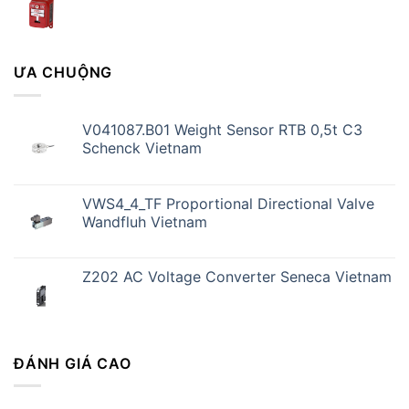
ƯA CHUỘNG
V041087.B01 Weight Sensor RTB 0,5t C3
Schenck Vietnam
VWS4_4_TF Proportional Directional Valve
Wandfluh Vietnam
Z202 AC Voltage Converter Seneca Vietnam
ĐÁNH GIÁ CAO