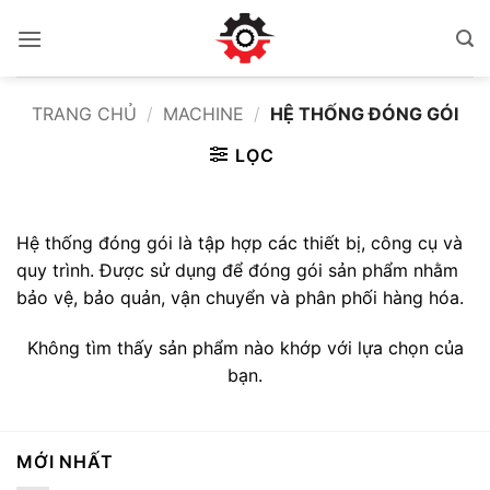
Bỏ
qua
nội
dung
TRANG CHỦ
/
MACHINE
/
HỆ THỐNG ĐÓNG GÓI
LỌC
Hệ thống đóng gói là tập hợp các thiết bị, công cụ và
quy trình. Được sử dụng để đóng gói sản phẩm nhằm
bảo vệ, bảo quản, vận chuyển và phân phối hàng hóa.
Không tìm thấy sản phẩm nào khớp với lựa chọn của
bạn.
MỚI NHẤT