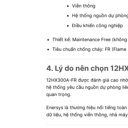
Viễn thông
Hệ thống nguồn dự phòn
Điều khiển công nghiệp
Thiết kế: Maintenance Free (khôn
Tiêu chuẩn chống cháy: FR (Flame 
4. Lý do nên chọn 12
12HX300A-FR được đánh giá cao nhờ k
hệ thống yêu cầu nguồn dự phòng liê
quan trọng.
Enersys là thương hiệu nổi tiếng toàn
dữ liệu, hệ thống viễn thông, nhà máy