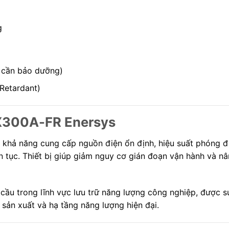
g
g cần bảo dưỡng)
Retardant)
HX300A-FR Enersys
hả năng cung cấp nguồn điện ổn định, hiệu suất phóng đi
n tục. Thiết bị giúp giảm nguy cơ gián đoạn vận hành và n
 cầu trong lĩnh vực lưu trữ năng lượng công nghiệp, được s
 sản xuất và hạ tầng năng lượng hiện đại.