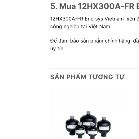
5. Mua 12HX300A-FR En
12HX300A-FR Enersys Vietnam hiện đư
công nghiệp tại Việt Nam.
Để đảm bảo sản phẩm chính hãng, đầy
uy tín.
SẢN PHẨM TƯƠNG TỰ