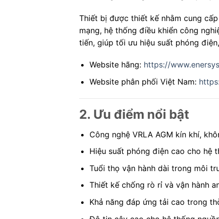
Thiết bị được thiết kế nhằm cung cấp 
mạng, hệ thống điều khiển công ngh
tiến, giúp tối ưu hiệu suất phóng điện
Website hãng:
https://www.enersy
Website phân phối Việt Nam:
https
2. Ưu điểm nổi bật
Công nghệ VRLA AGM kín khí, khô
Hiệu suất phóng điện cao cho hệ 
Tuổi thọ vận hành dài trong môi t
Thiết kế chống rò rỉ và vận hành a
Khả năng đáp ứng tải cao trong th
Độ tin cậy cao cho hệ thống nguồ