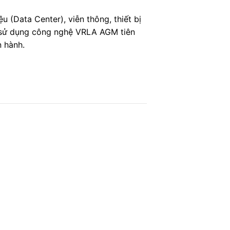
 (Data Center), viễn thông, thiết bị
 sử dụng công nghệ VRLA AGM tiên
n hành.