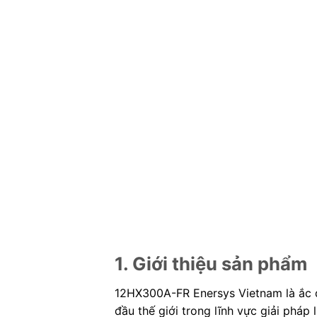
1. Giới thiệu sản phẩm
12HX300A-FR Enersys Vietnam là ắc q
đầu thế giới trong lĩnh vực giải phá