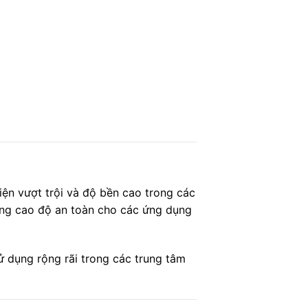
ện vượt trội và độ bền cao trong các
âng cao độ an toàn cho các ứng dụng
ử dụng rộng rãi trong các trung tâm