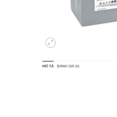
MÔ TẢ
ĐÁNH GIÁ (0)