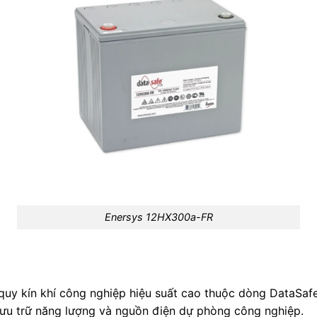
Enersys 12HX300a-FR
uy kín khí công nghiệp hiệu suất cao thuộc dòng DataSaf
p lưu trữ năng lượng và nguồn điện dự phòng công nghiệp.