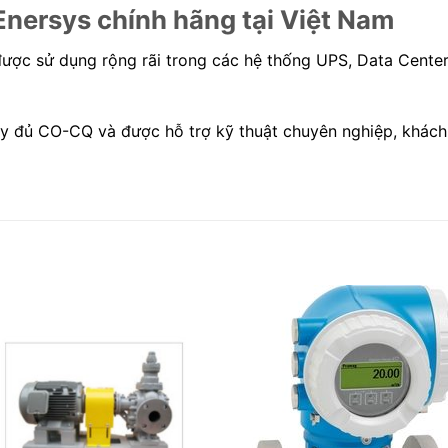
ersys chính hãng tại Việt Nam
ợc sử dụng rộng rãi trong các hệ thống UPS, Data Center
 đủ CO-CQ và được hỗ trợ kỹ thuật chuyên nghiệp, khách 