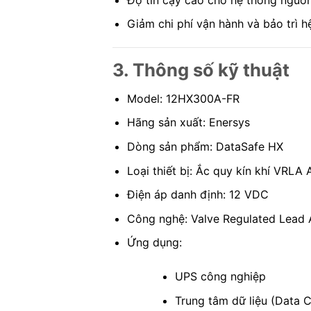
Giảm chi phí vận hành và bảo trì 
3. Thông số kỹ thuật
Model: 12HX300A-FR
Hãng sản xuất: Enersys
Dòng sản phẩm: DataSafe HX
Loại thiết bị: Ắc quy kín khí VRLA
Điện áp danh định: 12 VDC
Công nghệ: Valve Regulated Lead 
Ứng dụng:
UPS công nghiệp
Trung tâm dữ liệu (Data C