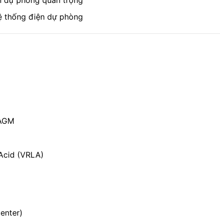
hệ thống điện dự phòng
 AGM
Acid (VRLA)
enter)