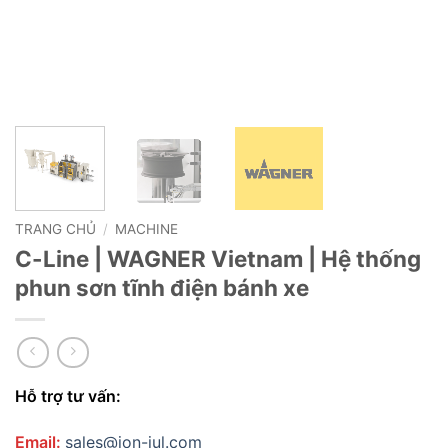
TRANG CHỦ
/
MACHINE
C-Line | WAGNER Vietnam | Hệ thống
phun sơn tĩnh điện bánh xe
Hỗ trợ tư vấn:
Email:
sales@jon-jul.com