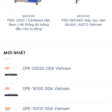
MACHINE
MACHINE
FMS-2000 | CanNeed Việt
P55i (901461) Máy tạo viên
Nam | Hệ thống đo lường
đá khô | ASCO Vietnam
đầu vào tự động
MỚI NHẤT
OPE-20020 ODA Vietnam
OPE-1810S ODA Vietnam
OPE-10010 ODA Vietnam