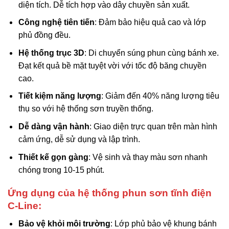
diện tích. Dễ tích hợp vào dây chuyền sản xuất.
Công nghệ tiên tiến
: Đảm bảo hiệu quả cao và lớp
phủ đồng đều.
Hệ thống trục 3D
: Di chuyển súng phun cùng bánh xe.
Đạt kết quả bề mặt tuyệt vời với tốc độ băng chuyền
cao.
Tiết kiệm năng lượng
: Giảm đến 40% năng lượng tiêu
thụ so với hệ thống sơn truyền thống.
Dễ dàng vận hành
: Giao diện trực quan trên màn hình
cảm ứng, dễ sử dụng và lập trình.
Thiết kế gọn gàng
: Vệ sinh và thay màu sơn nhanh
chóng trong 10-15 phút.
Ứng dụng của hệ thống phun sơn tĩnh điện
C-Line:
Bảo vệ khỏi môi trường
: Lớp phủ bảo vệ khung bánh