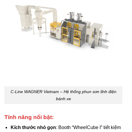
C-Line WAGNER Vietnam – Hệ thống phun sơn tĩnh điện
bánh xe
Tính năng nổi bật:
Kích thước nhỏ gọn
: Booth “WheelCube I” tiết kiệm