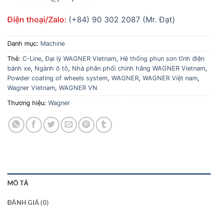
Điện thoại/Zalo:
(+84) 90 302 2087 (Mr. Đạt)
Danh mục:
Machine
Thẻ:
C-Line
,
Đại lý WAGNER Vietnam
,
Hệ thống phun sơn tĩnh điện
bánh xe
,
Ngành ô tô
,
Nhà phân phối chính hãng WAGNER Vietnam
,
Powder coating of wheels system
,
WAGNER
,
WAGNER Việt nam
,
Wagner Vietnam
,
WAGNER VN
Thương hiệu:
Wagner
MÔ TẢ
ĐÁNH GIÁ (0)