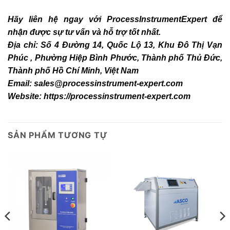
Hãy liên hệ ngay với
ProcessInstrumentExpert
để
nhận được sự tư vấn và hỗ trợ tốt nhất.
Địa chỉ: Số 4 Đường 14, Quốc Lộ 13, Khu Đô Thị Vạn
Phúc , Phường Hiệp Bình Phước, Thành phố Thủ Đức,
Thành phố Hồ Chí Minh, Việt Nam
Email:
sales@processinstrument-expert.com
Website:
https://processinstrument-expert.com
SẢN PHẨM TƯƠNG TỰ