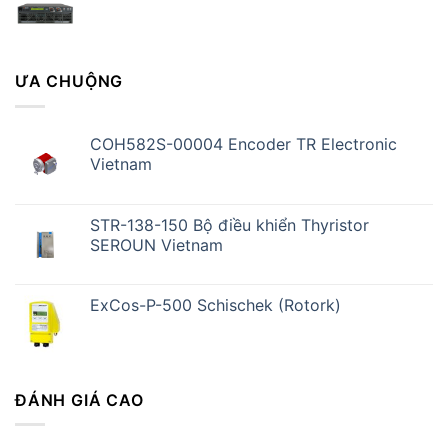
ƯA CHUỘNG
COH582S-00004 Encoder TR Electronic
Vietnam
STR-138-150 Bộ điều khiển Thyristor
SEROUN Vietnam
ExCos-P-500 Schischek (Rotork)
ĐÁNH GIÁ CAO