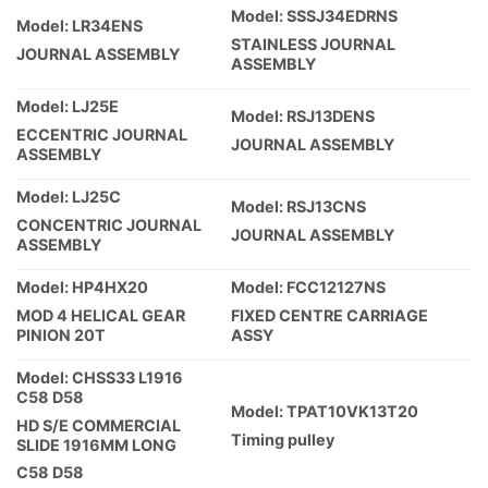
Model: SSSJ34EDRNS
Model: LR34ENS
STAINLESS JOURNAL
JOURNAL ASSEMBLY
ASSEMBLY
Model: LJ25E
Model: RSJ13DENS
ECCENTRIC JOURNAL
JOURNAL ASSEMBLY
ASSEMBLY
Model: LJ25C
Model: RSJ13CNS
CONCENTRIC JOURNAL
JOURNAL ASSEMBLY
ASSEMBLY
Model: HP4HX20
Model: FCC12127NS
MOD 4 HELICAL GEAR
FIXED CENTRE CARRIAGE
PINION 20T
ASSY
Model: CHSS33 L1916
C58 D58
Model: TPAT10VK13T20
HD S/E COMMERCIAL
Timing pulley
SLIDE 1916MM LONG
C58 D58