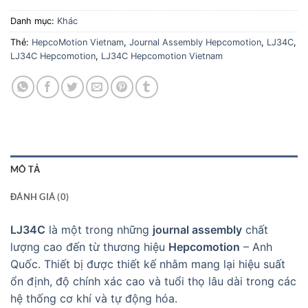
Danh mục:
Khác
Thẻ:
HepcoMotion Vietnam
,
Journal Assembly Hepcomotion
,
LJ34C
,
LJ34C Hepcomotion
,
LJ34C Hepcomotion Vietnam
MÔ TẢ
ĐÁNH GIÁ (0)
LJ34C
là một trong những
journal assembly
chất
lượng cao đến từ thương hiệu
Hepcomotion
– Anh
Quốc. Thiết bị được thiết kế nhằm mang lại hiệu suất
ổn định, độ chính xác cao và tuổi thọ lâu dài trong các
hệ thống cơ khí và tự động hóa.