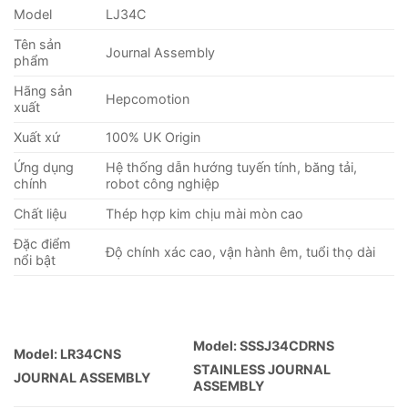
Model
LJ34C
Tên sản
Journal Assembly
phẩm
Hãng sản
Hepcomotion
xuất
Xuất xứ
100% UK Origin
Ứng dụng
Hệ thống dẫn hướng tuyến tính, băng tải,
chính
robot công nghiệp
Chất liệu
Thép hợp kim chịu mài mòn cao
Đặc điểm
Độ chính xác cao, vận hành êm, tuổi thọ dài
nổi bật
Model: SSSJ34CDRNS
Model: LR34CNS
STAINLESS JOURNAL
JOURNAL ASSEMBLY
ASSEMBLY