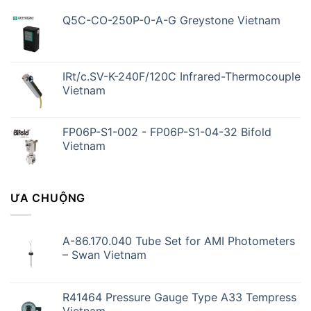
Q5C-CO-250P-0-A-G Greystone Vietnam
IRt/c.SV-K-240F/120C Infrared-Thermocouple
Vietnam
FP06P-S1-002 - FP06P-S1-04-32 Bifold
Vietnam
ƯA CHUỘNG
A-86.170.040 Tube Set for AMI Photometers
– Swan Vietnam
R41464 Pressure Gauge Type A33 Tempress