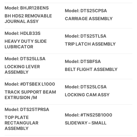
Model: BHJR128ENS
Model: DTS25CPSA
BH HDS2 REMOVABLE
CARRIAGE ASSEMBLY
JOURNAL ASSY
Model: HDLB33S
Model: DTS25TLSA
HEAVY DUTY SLIDE
TRIP LATCH ASSEMBLY
LUBRICATOR
Model: DTS25LLSA
Model: DTSBFSA
LOCKING LEVER
BELT FLIGHT ASSEMBLY
ASSEMBLY
Model: #DTSBEX L1000
Model: DTS25LCSA
TRACK SUPPORT BEAM
LOCKING CAM ASSY
EXTRUSION /M
Model: DTS25TPRSA
Model: #TNS25B1000
TOP PLATE
RECTANGULAR
SLIDEWAY – SMALL
ASSEMBLY