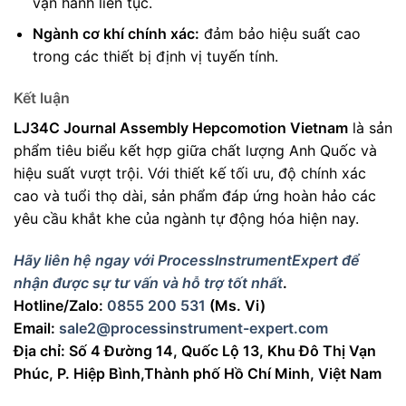
vận hành liên tục.
Ngành cơ khí chính xác:
đảm bảo hiệu suất cao
trong các thiết bị định vị tuyến tính.
Kết luận
LJ34C Journal Assembly Hepcomotion Vietnam
là sản
phẩm tiêu biểu kết hợp giữa chất lượng Anh Quốc và
hiệu suất vượt trội. Với thiết kế tối ưu, độ chính xác
cao và tuổi thọ dài, sản phẩm đáp ứng hoàn hảo các
yêu cầu khắt khe của ngành tự động hóa hiện nay.
Hãy liên hệ ngay với ProcessInstrumentExpert để
nhận được sự tư vấn và hỗ trợ tốt nhất
.
Hotline/Zalo:
0855 200 531
(Ms. Vi)
Email:
sale2@processinstrument-expert.com
Địa chỉ: Số 4 Đường 14, Quốc Lộ 13, Khu Đô Thị Vạn
Phúc, P. Hiệp Bình,Thành phố Hồ Chí Minh, Việt Nam