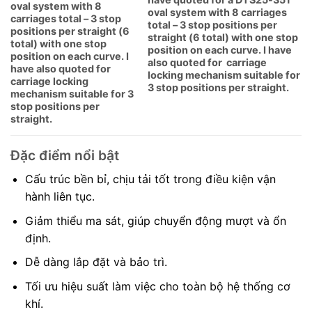
oval system with 8
oval system with 8 carriages
carriages total – 3 stop
total – 3 stop positions per
positions per straight (6
straight (6 total) with one stop
total) with one stop
position on each curve. I have
position on each curve. I
also quoted for carriage
have also quoted for
locking mechanism suitable for
carriage locking
3 stop positions per straight.
mechanism suitable for 3
stop positions per
straight.
Đặc điểm nổi bật
Cấu trúc bền bỉ, chịu tải tốt trong điều kiện vận
hành liên tục.
Giảm thiểu ma sát, giúp chuyển động mượt và ổn
định.
Dễ dàng lắp đặt và bảo trì.
Tối ưu hiệu suất làm việc cho toàn bộ hệ thống cơ
khí.