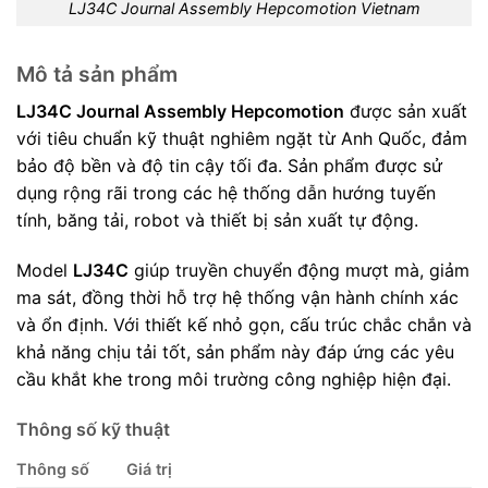
LJ34C Journal Assembly Hepcomotion Vietnam
Mô tả sản phẩm
LJ34C Journal Assembly Hepcomotion
được sản xuất
với tiêu chuẩn kỹ thuật nghiêm ngặt từ Anh Quốc, đảm
bảo độ bền và độ tin cậy tối đa. Sản phẩm được sử
dụng rộng rãi trong các hệ thống dẫn hướng tuyến
tính, băng tải, robot và thiết bị sản xuất tự động.
Model
LJ34C
giúp truyền chuyển động mượt mà, giảm
ma sát, đồng thời hỗ trợ hệ thống vận hành chính xác
và ổn định. Với thiết kế nhỏ gọn, cấu trúc chắc chắn và
khả năng chịu tải tốt, sản phẩm này đáp ứng các yêu
cầu khắt khe trong môi trường công nghiệp hiện đại.
Thông số kỹ thuật
Thông số
Giá trị