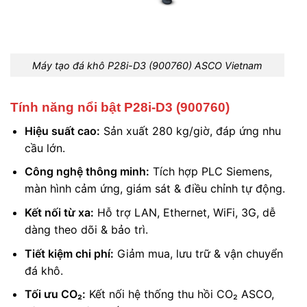
Máy tạo đá khô P28i-D3 (900760) ASCO Vietnam
Tính năng nổi bật P28i-D3 (900760)
Hiệu suất cao:
Sản xuất 280 kg/giờ, đáp ứng nhu
cầu lớn.
Công nghệ thông minh:
Tích hợp PLC Siemens,
màn hình cảm ứng, giám sát & điều chỉnh tự động.
Kết nối từ xa:
Hỗ trợ LAN, Ethernet, WiFi, 3G, dễ
dàng theo dõi & bảo trì.
Tiết kiệm chi phí:
Giảm mua, lưu trữ & vận chuyển
đá khô.
Tối ưu CO₂:
Kết nối hệ thống thu hồi CO₂ ASCO,