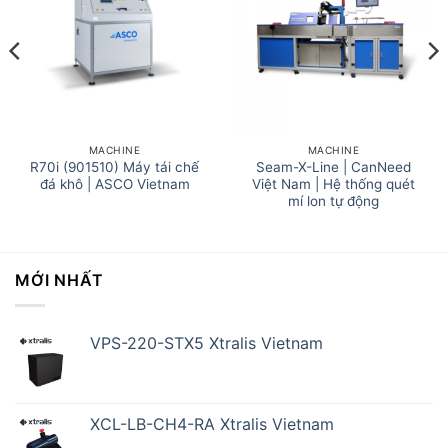
MACHINE
MACHINE
R70i (901510) Máy tái chế
Seam-X-Line | CanNeed
đá khô | ASCO Vietnam
Việt Nam | Hệ thống quét
mí lon tự động
MỚI NHẤT
VPS-220-STX5 Xtralis Vietnam
XCL-LB-CH4-RA Xtralis Vietnam