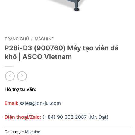
TRANG CHỦ
/
MACHINE
P28i-D3 (900760) Máy tạo viên đá
khô | ASCO Vietnam
Hỗ trợ tư vấn:
Email:
sales@jon-jul.com
Điện thoại/Zalo:
(+84) 90 302 2087 (Mr. Đạt)
Danh mục:
Machine