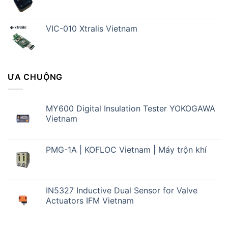
VIC-010 Xtralis Vietnam
ƯA CHUỘNG
MY600 Digital Insulation Tester YOKOGAWA
Vietnam
PMG-1A | KOFLOC Vietnam | Máy trộn khí
IN5327 Inductive Dual Sensor for Valve
Actuators IFM Vietnam