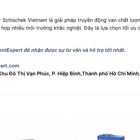
 Schischek Vietnam là giải pháp truyền động van chất lượ
 hợp nhiều môi trường khắc nghiệt. Đây là lựa chọn tối ưu
ntExpert để nhận được sự tư vấn và hỗ trợ tốt nhất
.
ert.com
 Khu Đô Thị Vạn Phúc, P. Hiệp Bình,Thành phố Hồ Chí Minh