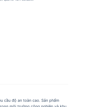
êu cầu độ an toàn cao. Sản phẩm
trong môi trường công nghiệp và khu