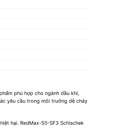
 phẩm phù hợp cho ngành dầu khí,
ác yêu cầu trong môi trường dễ cháy
 thiệt hại. RedMax-50-SF3 Schischek