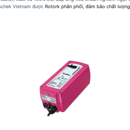
schek Vietnam được
Rotork phân phối, đảm bảo chất lượng v