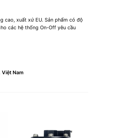
ng cao, xuất xứ EU. Sản phẩm có độ
 cho các hệ thống On-Off yêu cầu
, Việt Nam