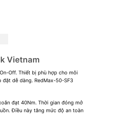
ek Vietnam
On-Off. Thiết bị phù hợp cho môi
lắp đặt dễ dàng. RedMax-50-SF3
 xoắn đạt 40Nm. Thời gian đóng mở
nguồn. Điều này tăng mức độ an toàn