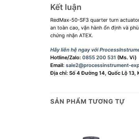
Kết luận
RedMax-50-SF3 quarter turn actuator
an toàn cao, vận hành ổn định và phù
chứng nhận ATEX.
Hãy liên hệ ngay với ProcessInstrume
Hotline/Zalo:
0855 200 531
(Ms. Vi)
Email:
sale2@processinstrument-exp
Địa chỉ: Số 4 Đường 14, Quốc Lộ 13,
SẢN PHẨM TƯƠNG TỰ