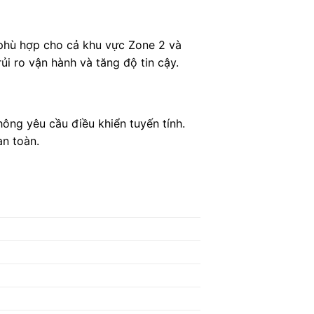
phù hợp cho cả khu vực Zone 2 và
ủi ro vận hành và tăng độ tin cậy.
ng yêu cầu điều khiển tuyến tính.
an toàn.