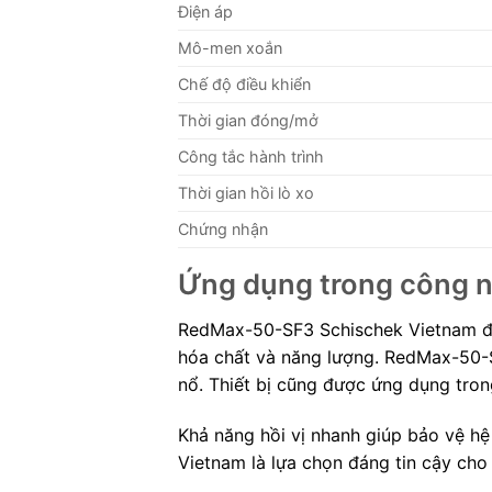
Điện áp
Mô-men xoắn
Chế độ điều khiển
Thời gian đóng/mở
Công tắc hành trình
Thời gian hồi lò xo
Chứng nhận
Ứng dụng trong công 
RedMax-50-SF3 Schischek Vietnam đư
hóa chất và năng lượng. RedMax-50-S
nổ. Thiết bị cũng được ứng dụng tron
Khả năng hồi vị nhanh giúp bảo vệ hệ 
Vietnam là lựa chọn đáng tin cậy cho