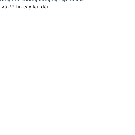
à độ tin cậy lâu dài.