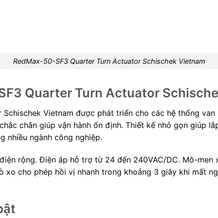
RedMax-50-SF3 Quarter Turn Actuator Schischek Vietnam
SF3 Quarter Turn Actuator Schisch
 Schischek Vietnam được phát triển cho các hệ thống van 
 chắc chắn giúp vận hành ổn định. Thiết kế nhỏ gọn giúp 
ng nhiều ngành công nghiệp.
 điện rộng. Điện áp hỗ trợ từ 24 đến 240VAC/DC. Mô-men
 lò xo cho phép hồi vị nhanh trong khoảng 3 giây khi mất 
bật