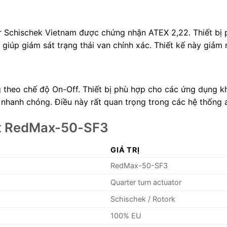
 Schischek Vietnam được chứng nhận ATEX 2,22. Thiết bị 
giúp giám sát trạng thái van chính xác. Thiết kế này giảm r
heo chế độ On-Off. Thiết bị phù hợp cho các ứng dụng khô
àn nhanh chóng. Điều này rất quan trọng trong các hệ thống 
ật RedMax-50-SF3
GIÁ TRỊ
RedMax-50-SF3
Quarter turn actuator
Schischek / Rotork
100% EU