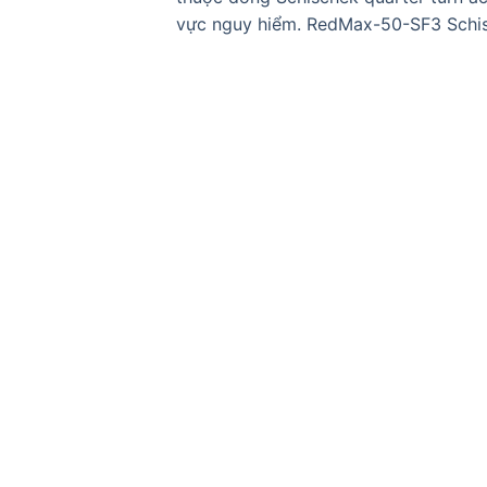
vực nguy hiểm. RedMax-50-SF3 Schi