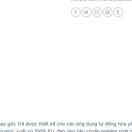
ay góc 1/4 được thiết kế cho các ứng dụng tự động hóa y
ctuator, xuất xứ 100% EU, đáp ứng tiêu chuẩn nghiêm ngặt 