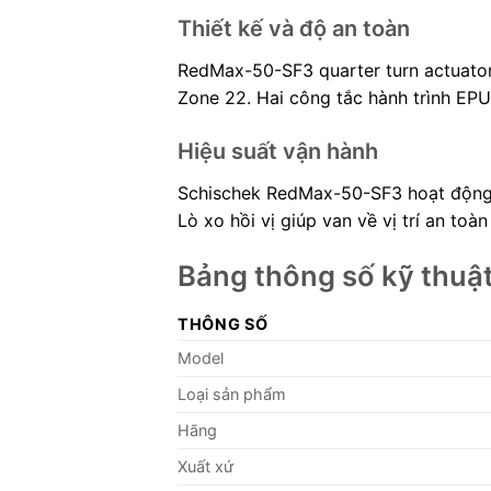
Thiết kế và độ an toàn
RedMax-50-SF3 quarter turn actuator
Zone 22. Hai công tắc hành trình EPU 
Hiệu suất vận hành
Schischek RedMax-50-SF3 hoạt động t
Lò xo hồi vị giúp van về vị trí an to
Bảng thông số kỹ thu
THÔNG SỐ
Model
Loại sản phẩm
Hãng
Xuất xứ