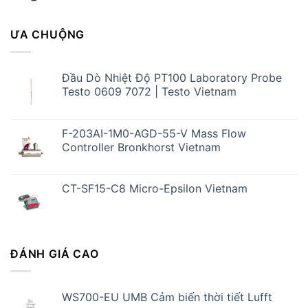
ƯA CHUỘNG
Đầu Dò Nhiệt Độ PT100 Laboratory Probe
Testo 0609 7072 | Testo Vietnam
F-203AI-1M0-AGD-55-V Mass Flow
Controller Bronkhorst Vietnam
CT-SF15-C8 Micro-Epsilon Vietnam
ĐÁNH GIÁ CAO
WS700-EU UMB Cảm biến thời tiết Lufft